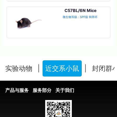
C57BL/6N Mice
微生物等级：SPF级 饲养环
境：屏障环境 遗传学分类：
近交系
实验动物
|
近交系小鼠
|
封闭群
产品与服务
服务部分
关于我们