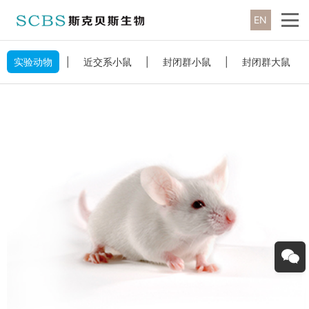
EN
实验动物
|
近交系小鼠
|
封闭群小鼠
|
封闭群大鼠
|