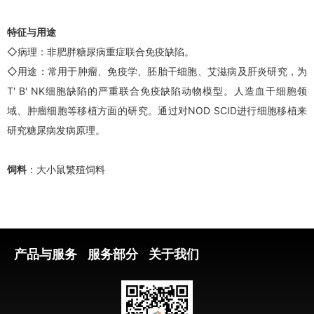
特征与用途
◇病理：非肥胖糖尿病重症联合免疫缺陷。
◇用途：常用于肿瘤、免疫学、胚胎干细胞、艾滋病及肝炎研究，为
T' B' NK细胞缺陷的严重联合免疫缺陷动物模型。人造血干细胞领
域、肿瘤细胞等移植方面的研究。通过对NOD SCID进行细胞移植来
研究糖尿病发病原理。
饲料
：大小鼠繁殖饲料
产品与服务
服务部分
关于我们