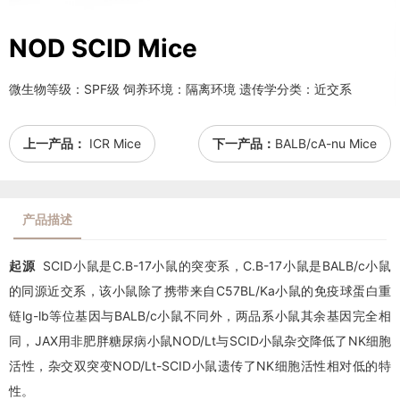
NOD SCID Mice
微生物等级：SPF级 饲养环境：隔离环境 遗传学分类：近交系
上一产品：
ICR Mice
下一产品：
BALB/cA-nu Mice
产品描述
起源
SCID小鼠是C.B-17小鼠的突变系，C.B-17小鼠是BALB/c小鼠
的同源近交系，该小鼠除了携带来自C57BL/Ka小鼠的免疫球蛋白重
链lg-lb等位基因与BALB/c小鼠不同外，两品系小鼠其余基因完全相
同，JAX用非肥胖糖尿病小鼠NOD/Lt与SCID小鼠杂交降低了NK细胞
活性，杂交双突变NOD/Lt-SCID小鼠遗传了NK细胞活性相对低的特
性。